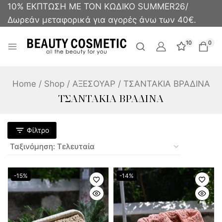
10% ΕΚΠΤΩΣΗ ΜΕ ΤΟΝ ΚΩΔΙΚΟ SUMMER26/
Δωρεάν μεταφορικά για αγορές άνω των 40€.
10
0
Home
/
Shop
/
ΑΞΕΣΟΥΑΡ
/
ΤΣΑΝΤΑΚΙΑ ΒΡΑΔΙΝΑ
ΤΣΑΝΤΑΚΙΑ ΒΡΑΔΙΝΑ
Φίλτρο
-15%
-14%