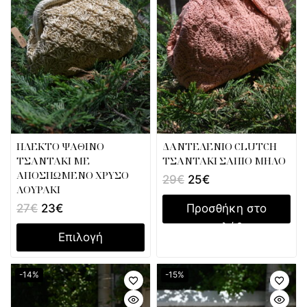
ΠΛΕΚΤΟ ΨΑΘΙΝΟ
ΔΑΝΤΕΛΕΝΙΟ CLUTCH
ΤΣΑΝΤΑΚΙ ΜΕ
ΤΣΑΝΤΑΚΙ ΣΑΠΙΟ ΜΗΛΟ
ΑΠΟΣΠΩΜΕΝΟ ΧΡΥΣΟ
29
€
25
€
ΛΟΥΡΑΚΙ
Προσθήκη στο
27
€
23
€
καλάθι
Επιλογή
-14%
-15%