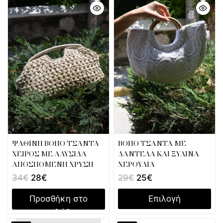
ΨΑΘΙΝΗ ΒΟΗΟ ΤΣΑΝΤΑ
ΒΟΗΟ ΤΣΑΝΤΑ ΜΕ
ΧΕΙΡΟΣ ΜΕ ΑΛΥΣΙΔΑ
ΔΑΝΤΕΛΑ ΚΑΙ ΞΥΛΙΝΑ
ΑΠΟΣΠΟΜΕΝΗ ΧΡΥΣΗ
ΧΕΡΟΥΛΙΑ
34
€
28
€
29
€
25
€
Προσθήκη στο
Επιλογή
καλάθι