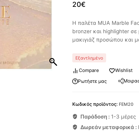
20
€
Η παλέτα MUA Marble Face
bronzer και highlighter 
μακιγιάζ προσώπου και μ
Εξαντλημένο
Compare
Wishlist
Μοιρασ
Ρωτήστε μας
Κωδικός προϊόντος:
FEM20
Παράδοση :
1-3 μέρες
Δωρεάν μεταφορικά :