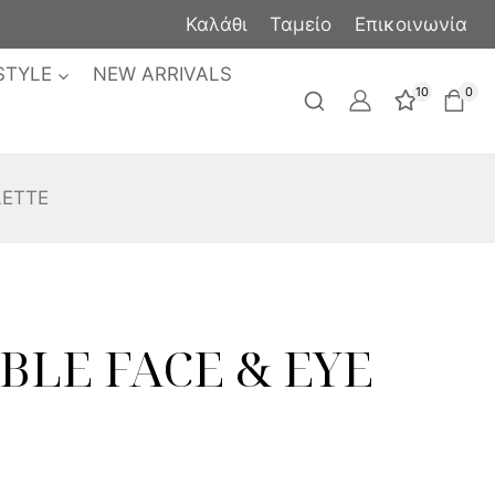
Καλάθι
Ταμείο
Επικοινωνία
STYLE
NEW ARRIVALS
10
0
LETTE
LE FACE & EYE