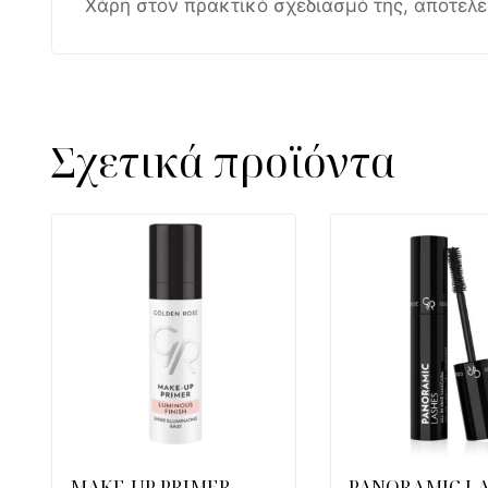
Χάρη στον πρακτικό σχεδιασμό της, αποτελεί
Σχετικά προϊόντα
MAKE-UP PRIMER
PANORAMIC L