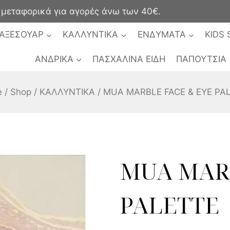
ταφορικά για αγορές άνω των 40€.
ΑΞΕΣΟΥΑΡ
ΚΑΛΛΥΝΤΙΚΑ
ΕΝΔΥΜΑΤΑ
KIDS 
ΑΝΔΡΙΚΑ
ΠΑΣΧΑΛΙΝΑ ΕΙΔΗ
ΠΑΠΟΥΤΣΙΑ
e
/
Shop
/
ΚΑΛΛΥΝΤΙΚΑ
/
MUA MARBLE FACE & EYE PA
MUA MARB
PALETTE