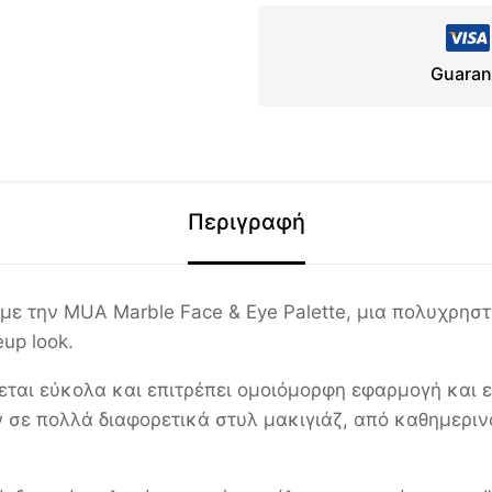
Guaran
Περιγραφή
ε την MUA Marble Face & Eye Palette, μια πολυχρηστ
eup look.
ται εύκολα και επιτρέπει ομοιόμορφη εφαρμογή και ε
 σε πολλά διαφορετικά στυλ μακιγιάζ, από καθημερινό