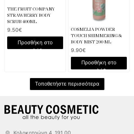
THE FRUIT COMPANY
STRAWBERRY BODY
SCRUB 400ML
COSMELIA POWDER
9.50
€
TOUCH SHIMMERING &
BODY MIST 200 ML
Προσθήκη στο
9.90
€
καλάθι
Προσθήκη στο
καλάθι
Τοποθετήστε περισσότερα
Κολοκοτρώνη 4, 191 00,