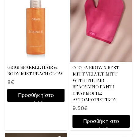
GRIGI SPARKLE HAIR &
COCOA BROWN BEST
BODY MIST PEACH GLOW
MITT VELVET MITT
WITH THUMB –
8
€
ΒΕΛΟΥΔΙΝΟ ΓΑΝΤΙ
ΕΦΑΡΜΟΓΗΣ
Προσθήκη στο
ΑΥΤΟΜΑΥΡΙΣΤΙΚΟΥ
καλάθι
9.50
€
Προσθήκη στο
καλάθι