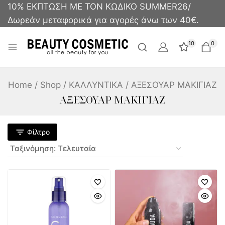
10% ΕΚΠΤΩΣΗ ΜΕ ΤΟΝ ΚΩΔΙΚΟ SUMMER26/
Δωρεάν μεταφορικά για αγορές άνω των 40€.
10
0
Home
/
Shop
/
ΚΑΛΛΥΝΤΙΚΑ
/
ΑΞΕΣΟΥΑΡ ΜΑΚΙΓΙΑΖ
ΑΞΕΣΟΥΑΡ ΜΑΚΙΓΙΑΖ
Φίλτρο