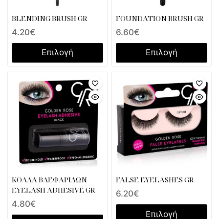
BLENDING BRUSH GR
FOUNDATION BRUSH GR
4.20
€
6.60
€
Επιλογή
Επιλογή
ΚΟΛΛΑ ΒΛΕΦΑΡΙΔΩΝ
FALSE EYELASHES GR
EYELASH ADHESIVE GR
6.20
€
4.80
€
Επιλογή