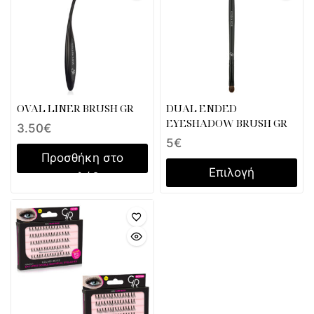
OVAL LINER BRUSH GR
DUAL ENDED
EYESHADOW BRUSH GR
3.50
€
5
€
Προσθήκη στο
Επιλογή
καλάθι