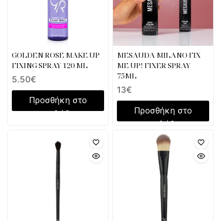
GOLDEN ROSE MAKE UP
MESAUDA MILANO FIX
FIXING SPRAY 120 ML
ME UP! FIXER SPRAY
75ML
5.50
€
13
€
Προσθήκη στο
Προσθήκη στο
καλάθι
καλάθι