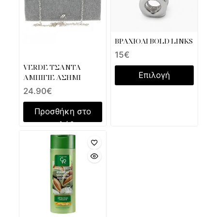
ΒΡΑΧΙΟΛΙ BOLD LINKS
15
€
VERDE ΤΣΑΝΤΑ
Επιλογή
ΑΜΠΙΓΙΕ ΑΣΗΜΙ
24.90
€
Προσθήκη στο
καλάθι