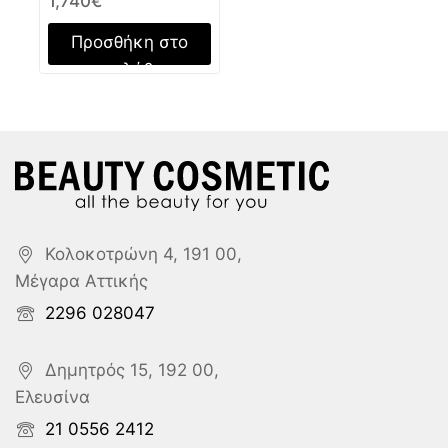
1,740
€
Προσθήκη στο
καλάθι
Κολοκοτρώνη 4, 191 00,
Μέγαρα Αττικής
2296 028047
Δημητρός 15, 192 00,
Ελευσίνα
21 0556 2412