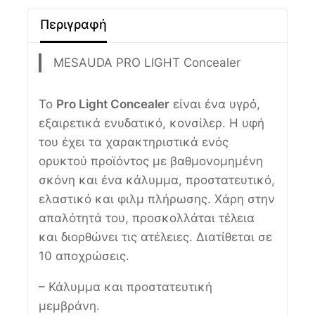
Περιγραφή
MESAUDA PRO LIGHT Concealer
Το
Pro Light Concealer
είναι ένα υγρό,
εξαιρετικά ενυδατικό, κονσίλερ. Η υφή
του έχει τα χαρακτηριστικά ενός
ορυκτού προϊόντος με βαθμονομημένη
σκόνη και ένα κάλυμμα, προστατευτικό,
ελαστικό και φιλμ πλήρωσης. Χάρη στην
απαλότητά του, προσκολλάται τέλεια
και διορθώνει τις ατέλειες. Διατίθεται σε
10 αποχρώσεις.
– Κάλυμμα και προστατευτική
μεμβράνη.