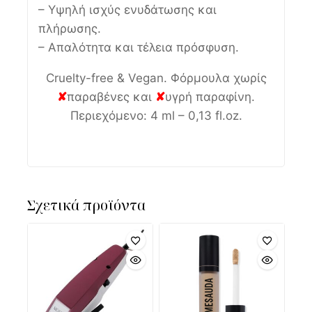
– Υψηλή ισχύς ενυδάτωσης και
πλήρωσης.
– Απαλότητα και τέλεια πρόσφυση.
Cruelty-free & Vegan. Φόρμουλα χωρίς
✘
παραβένες και
✘
υγρή παραφίνη.
Περιεχόμενο: 4 ml – 0,13 fl.oz.
Σχετικά προϊόντα