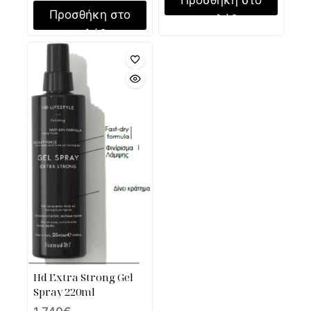
Προσθήκη στο
καλάθι
καλάθι
Hd Extra Strong Gel
Spray 220ml