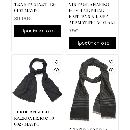
ΤΣΑΝΤΑ ΧΙΑΣΤΙ 13-
VINTAGE ΑΝΔΡΙΚΟ
0152 ΜΑΥΡΟ
ΡΟΛΟΙ ΜΕ ΜΠΛΕ
ΚΑΝΤΡΑΝ & ΚΑΦΕ
39.90
€
ΔΕΡΜΑΤΙΝΟ ΛΟΥΡΑΚΙ
Προσθήκη στο
79
€
καλάθι
Προσθήκη στο
καλάθι
VERDE ΑΝΔΡΙΚΟ
ΚΑΣΚΟΛ ΒΙΣΚΟΖ 59-
0027 ΜΑΥΡΟ
ΑΝΔΡΙΚΟ ΚΑΣΚΟΛ