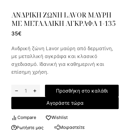
ΑΝΔΡΙΚΗ ΖΩΝΗ LAVOR ΜΑΥΡΗ
ΜΕ ΜΕΤΑΛΛΙΚΗ ΑΓΚΡΑΦΑ 1-135
35
€
Ανδρική ζώνη Lavor μαύρη από δερματίνη,
με μεταλλική αγκράφα και κλασικό
σχεδιασμό. Ιδανική για καθημερινή και
επίσημη χρήση.
Προσθήκη στο καλάθι
Αγοράστε τώρα
Compare
Wishlist
Μοιραστείτε
Ρωτήστε μας