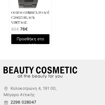
OOZOO UNISEX ΡΟΛΟΪ
C20025 BLACK
VINTAGE
85
€
76
€
Προσθήκη στο
καλάθι
Κολοκοτρώνη 4, 191 00,
Μέγαρα Αττικής
2296 028047