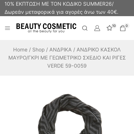
10% ΕΚΠΤΩΣΗ ΜΕ ΤΟΝ ΚΩΔΙΚΟ SUMMER26/
Δωρεάν μεταφορικά για αγορές άνω των 40€.
10
0
Home
/
Shop
/
ΑΝΔΡΙΚΑ
/
ΑΝΔΡΙΚΟ ΚΑΣΚΟΛ
ΜΑΥΡΟ/ΓΚΡΙ ΜΕ ΓΕΩΜΕΤΡΙΚΟ ΣΧΕΔΙΟ ΚΑΙ ΡΙΓΕΣ
VERDE 59-0059