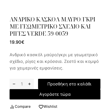
ΑΝΔΡΙΚΟ ΚΑΣΚΟΛ ΜΑΥΡΟ/ΓΚΡΙ
ΜΕ ΓΕΩΜΕΤΡΙΚΟ ΣΧΕΔΙΟ ΚΑΙ
ΡΙΓΕΣ VERDE 59-0059
19.90
€
Ανδρικό κασκόλ μαύρο/γκρι με γεωμετρικό
σχέδιο, ρίγες και κρόσσια. Ζεστό και κομψό
για χειμερινές εμφανίσεις.
Προσθήκη στο καλάθι
Αγοράστε τώρα
Compare
Wishlist