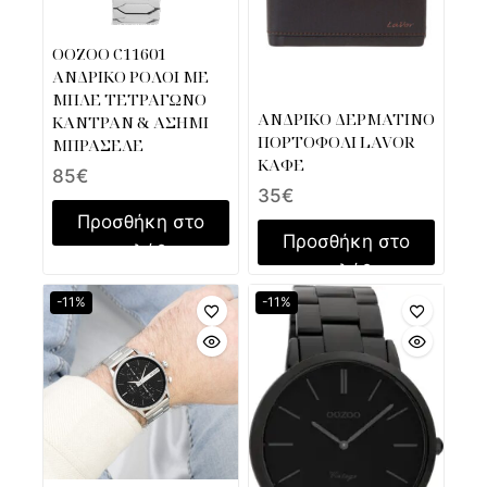
OOZOO C11601
ΑΝΔΡΙΚΟ ΡΟΛΟΙ ΜΕ
ΜΠΛΕ ΤΕΤΡΑΓΩΝΟ
ΑΝΔΡΙΚΟ ΔΕΡΜΑΤΙΝΟ
ΚΑΝΤΡΑΝ & ΑΣΗΜΙ
ΠΟΡΤΟΦΟΛΙ LAVOR
ΜΠΡΑΣΕΛΕ
ΚΑΦΕ
85
€
35
€
Προσθήκη στο
Προσθήκη στο
καλάθι
καλάθι
-11%
-11%