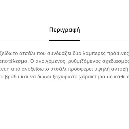
Περιγραφή
οξείδωτο ατσάλι που συνδυάζει δύο λαμπερές πράσινες
αποτέλεσμα. Ο ανοιγόμενος, ρυθμιζόμενος σχεδιασμός
κευή από ανοξείδωτο ατσάλι προσφέρει υψηλή αντοχή
το βράδυ και να δώσει ξεχωριστό χαρακτήρα σε κάθε 