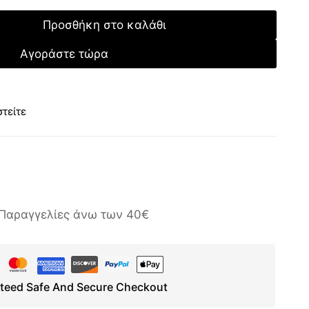
Προσθήκη στο καλάθι
Αγοράστε τώρα
τείτε
Παραγγελίες άνω των 40€
teed Safe And Secure Checkout