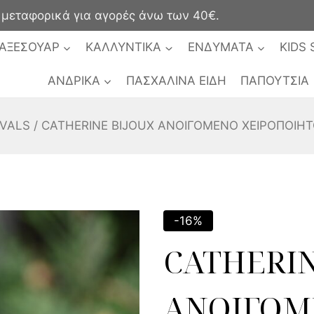
ταφορικά για αγορές άνω των 40€.
ΑΞΕΣΟΥΑΡ
ΚΑΛΛΥΝΤΙΚΑ
ΕΝΔΥΜΑΤΑ
KIDS 
ΑΝΔΡΙΚΑ
ΠΑΣΧΑΛΙΝΑ ΕΙΔΗ
ΠΑΠΟΥΤΣΙΑ
IVALS
/
CATHERINE BIJOUX ANOΙΓΟΜΕΝΟ ΧΕΙΡΟΠΟΙΗΤ
-16%
CATHERIN
ANOΙΓΟΜ