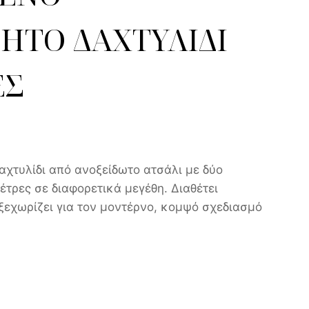
ΗΤΟ ΔΑΧΤΥΛΙΔΙ
ΕΣ
αχτυλίδι από ανοξείδωτο ατσάλι με δύο
τρες σε διαφορετικά μεγέθη. Διαθέτει
ξεχωρίζει για τον μοντέρνο, κομψό σχεδιασμό