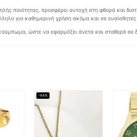
ής ποιότητας, προσφέρει αντοχή στη φθορά και διατ
λληλο για καθημερινή χρήση ακόμα και σε ευαίσθητες 
κούμπωμα, ώστε να εφαρμόζει άνετα και σταθερά σε 
-44%