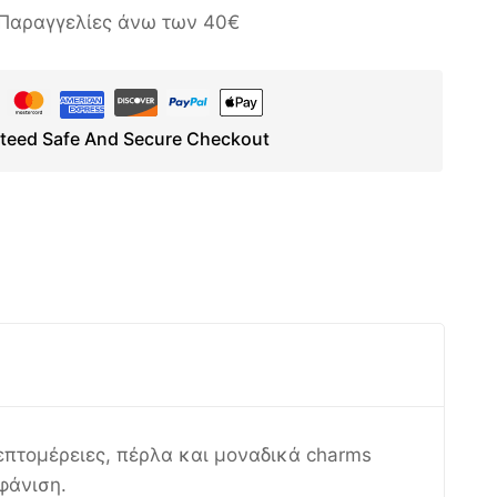
Παραγγελίες άνω των 40€
teed Safe And Secure Checkout
επτομέρειες, πέρλα και μοναδικά charms
φάνιση.