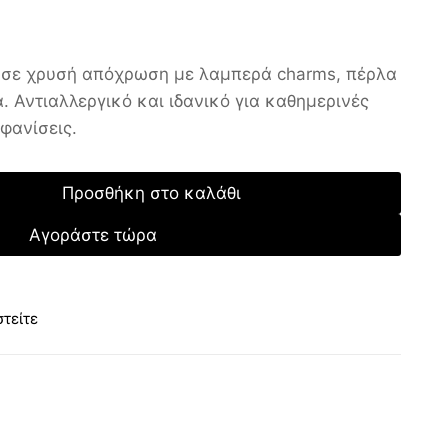
 σε χρυσή απόχρωση με λαμπερά charms, πέρλα
. Αντιαλλεργικό και ιδανικό για καθημερινές
μφανίσεις.
Προσθήκη στο καλάθι
Αγοράστε τώρα
τείτε