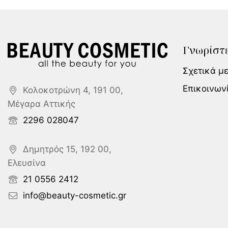
Γνωρίστε
Σχετικά μ
Επικοινων
Κολοκοτρώνη 4, 191 00,
Μέγαρα Αττικής
2296 028047
Δημητρός 15, 192 00,
Ελευσίνα
21 0556 2412
info@beauty-cosmetic.gr