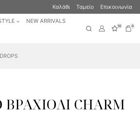
Καλάθι
Ταμείο
Επικοινωνία
STYLE
NEW ARRIVALS
10
0
 DROPS
 ΒΡΑΧΙΟΛΙ CHARM