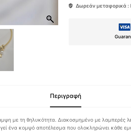
Δωρεάν μεταφορικά :
Guaran
Περιγραφή
άμψη με τη θηλυκότητα. Διακοσμημένο με λαμπερές λ
υργεί ένα κομψό αποτέλεσμα που ολοκληρώνει κάθε εμ