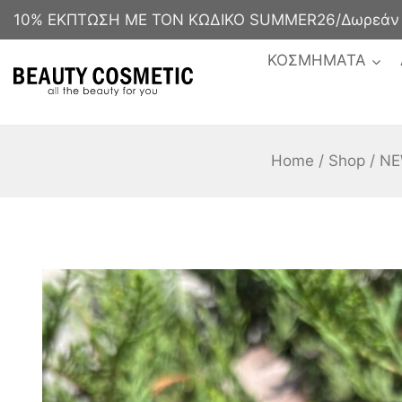
10% ΕΚΠΤΩΣΗ ΜΕ ΤΟΝ ΚΩΔΙΚΟ SUMMER26/Δωρεάν με
ΚΟΣΜΗΜΑΤΑ
Home
/
Shop
/
NE