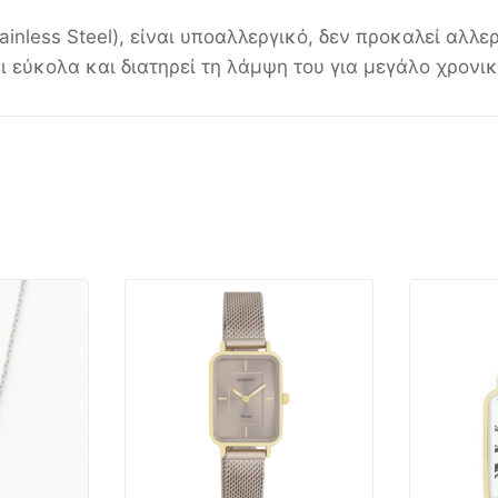
less Steel), είναι υποαλλεργικό, δεν προκαλεί αλλεργ
 εύκολα και διατηρεί τη λάμψη του για μεγάλο χρονικ