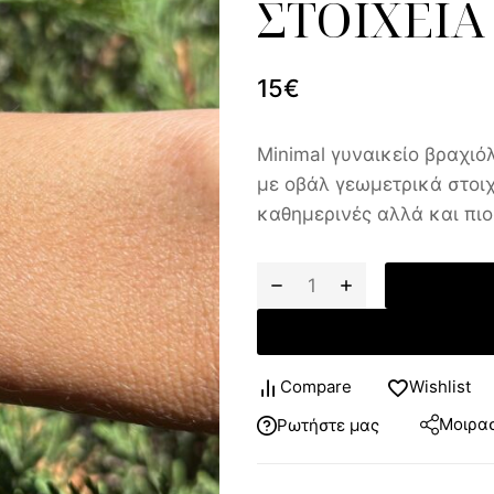
ΣΤΟΙΧΕΙΑ
15
€
Minimal γυναικείο βραχι
με οβάλ γεωμετρικά στοιχ
καθημερινές αλλά και πιο
Compare
Wishlist
Μοιρασ
Ρωτήστε μας