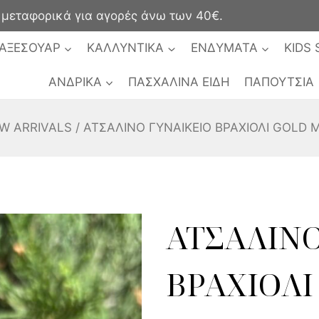
ταφορικά για αγορές άνω των 40€.
ΑΞΕΣΟΥΑΡ
ΚΑΛΛΥΝΤΙΚΑ
ΕΝΔΥΜΑΤΑ
KIDS 
ΑΝΔΡΙΚΑ
ΠΑΣΧΑΛΙΝΑ ΕΙΔΗ
ΠΑΠΟΥΤΣΙΑ
W ARRIVALS
/
ΑΤΣΑΛΙΝΟ ΓΥΝΑΙΚΕΙΟ ΒΡΑΧΙΟΛΙ GOLD Μ
ΑΤΣΑΛΙΝΟ
ΒΡΑΧΙΟΛΙ