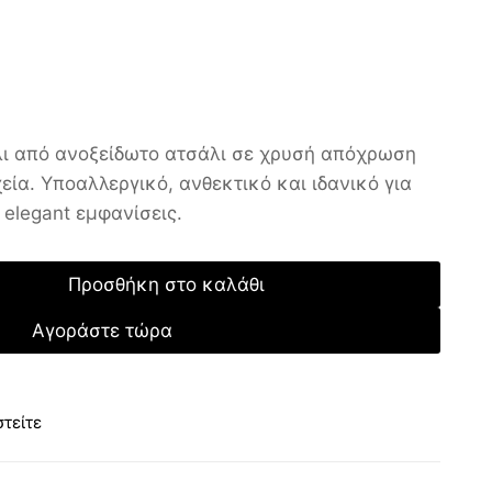
όλι από ανοξείδωτο ατσάλι σε χρυσή απόχρωση
εία. Υποαλλεργικό, ανθεκτικό και ιδανικό για
 elegant εμφανίσεις.
Προσθήκη στο καλάθι
Αγοράστε τώρα
τείτε