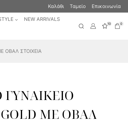
Καλάθι
Ταμείο
Επικοινωνία
STYLE
NEW ARRIVALS
10
0
Ε ΟΒΑΛ ΣΤΟΙΧΕΙΑ
 ΓΥΝΑΙΚΕΙΟ
 GOLD ΜΕ ΟΒΑΛ