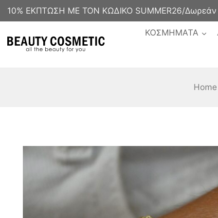
10% ΕΚΠΤΩΣΗ ΜΕ ΤΟΝ ΚΩΔΙΚΟ SUMMER26/Δωρεάν με
ΚΟΣΜΗΜΑΤΑ
Home