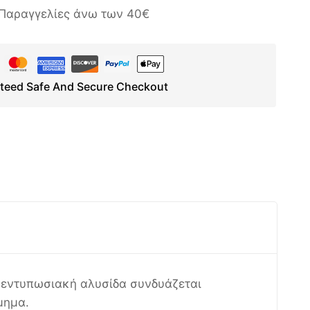
Παραγγελίες άνω των 40€
teed Safe And Secure Checkout
Η εντυπωσιακή αλυσίδα συνδυάζεται
μημα.