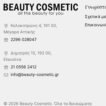
Γνωρίστε
Σχετικά μ
Επικοινων
Κολοκοτρώνη 4, 191 00,
Μέγαρα Αττικής
2296 028047
Δημητρός 15, 192 00,
Ελευσίνα
21 0556 2412
info@beauty-cosmetic.gr
© 2026 Beauty Cosmetic. Όλα τα δικαιώματα