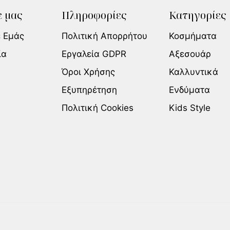
 μας
Πληροφορίες
Κατηγορίες
ε Εμάς
Πολιτική Απορρήτου
Κοσμήματα
ία
Εργαλεία GDPR
Αξεσουάρ
Όροι Χρήσης
Καλλυντικά
Εξυπηρέτηση
Ενδύματα
Πολιτική Cookies
Kids Style