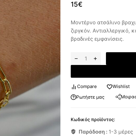
15
€
Μοντέρνο ατσάλινο βραχι
ζιργκόν. Αντιαλλεργικό, 
βραδινές εμφανίσεις.
Compare
Wishlist
Μοιρασ
Ρωτήστε μας
Κωδικός προϊόντος:
Παράδοση :
1-3 μέρες