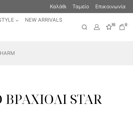
Καλάθι
Ταμείο
Επικοινωνία
STYLE
NEW ARRIVALS
10
0
CHARM
 ΒΡΑΧΙΟΛΙ STAR