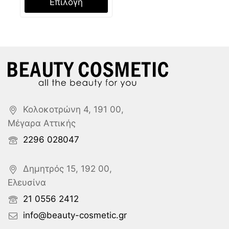
Επιλογή
Κολοκοτρώνη 4, 191 00,
Μέγαρα Αττικής
2296 028047
Δημητρός 15, 192 00,
Ελευσίνα
21 0556 2412
info@beauty-cosmetic.gr