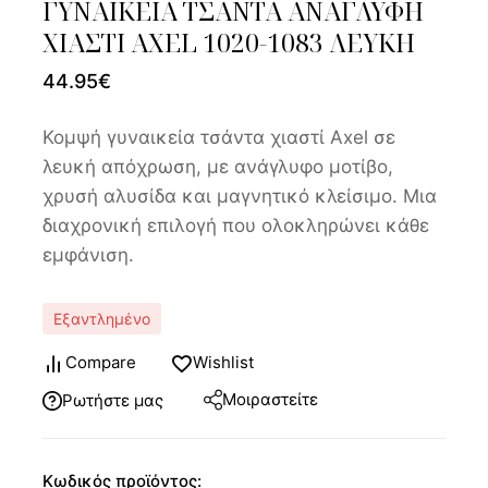
ΓΥΝΑΙΚΕΙΑ ΤΣΑΝΤΑ ΑΝΑΓΛΥΦΗ
ΧΙΑΣΤΙ AXEL 1020-1083 ΛΕΥΚΗ
44.95
€
Κομψή γυναικεία τσάντα χιαστί Axel σε
λευκή απόχρωση, με ανάγλυφο μοτίβο,
χρυσή αλυσίδα και μαγνητικό κλείσιμο. Μια
διαχρονική επιλογή που ολοκληρώνει κάθε
εμφάνιση.
Εξαντλημένο
Compare
Wishlist
Μοιραστείτε
Ρωτήστε μας
Κωδικός προϊόντος: