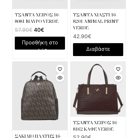
ΤΣΑΝΤΑ ΧΕΙΡΟΣ 16-
ΤΣΑΝΤΑ ΧΙΑΣΤΙ 16-
8081 ΜΑΥΡΟ VERDE
8201 ANIMAL PRINT
VERDE
57.90
€
40
€
42.90
€
Προσθήκη στο
Διαβάστε
καλάθι
περισσότερα
ΤΣΑΝΤΑ ΧΕΙΡΟΣ 16-
8162 ΚΑΦΕ VERDE
ΣΑΚΙΔΙΟ ΠΛΑΤΗΣ 16-
52.90
€