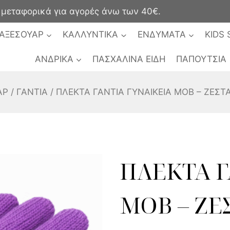
ταφορικά για αγορές άνω των 40€.
ΑΞΕΣΟΥΑΡ
ΚΑΛΛΥΝΤΙΚΑ
ΕΝΔΥΜΑΤΑ
KIDS 
ΑΝΔΡΙΚΑ
ΠΑΣΧΑΛΙΝΑ ΕΙΔΗ
ΠΑΠΟΥΤΣΙΑ
ΑΡ
/
ΓΑΝΤΙΑ
/
ΠΛΕΚΤΑ ΓΑΝΤΙΑ ΓΥΝΑΙΚΕΙΑ ΜΟΒ – ΖΕΣΤΑ
ΠΛΕΚΤΑ Γ
ΜΟΒ – ΖΕ