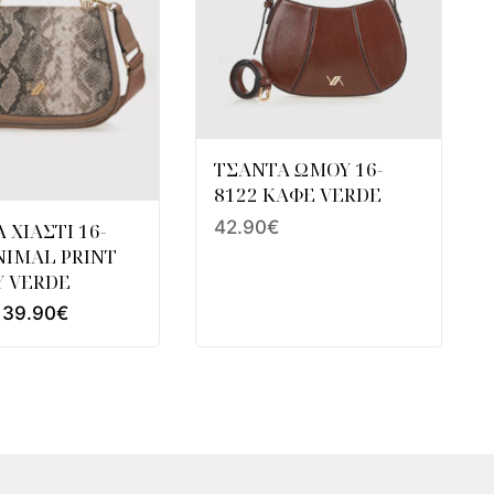
ΤΣΑΝΤΑ ΩΜΟΥ 16-
8122 ΚΑΦΕ VERDE
42.90
€
 ΧΙΑΣΤΙ 16-
NIMAL PRINT
Υ VERDE
39.90
€