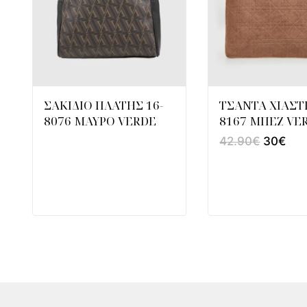
ΣΑΚΙΔΙΟ ΠΛΑΤΗΣ 16-
ΤΣΑΝΤΑ ΧΙΑΣΤΙ
8076 ΜΑΥΡΟ VERDE
8167 ΜΠΕΖ VE
42.90
€
30
€