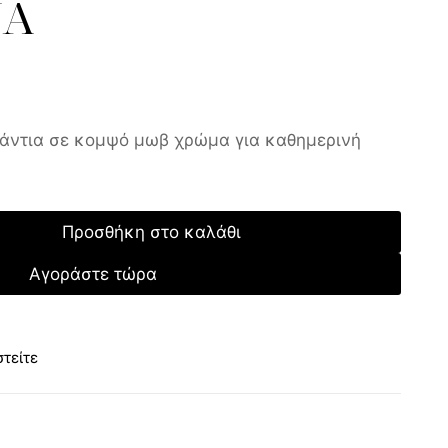
ΝΑ
γάντια σε κομψό μωβ χρώμα για καθημερινή
Προσθήκη στο καλάθι
Αγοράστε τώρα
τείτε