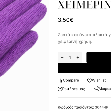
ΧΕΙΜΕΡΙ
3.50
€
Ζεστά και άνετα πλεκτά 
χειμερινή χρήση.
Compare
Wishlist
Μοιρασ
Ρωτήστε μας
Κωδικός προϊόντος:
30444P