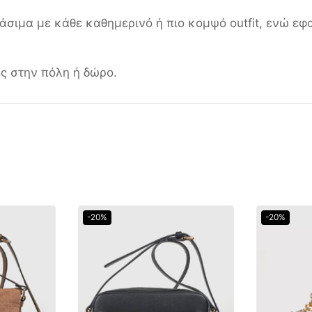
άσιμα με κάθε καθημερινό ή πιο κομψό outfit, ενώ εφ
ες στην πόλη ή δώρο.
-20%
-20%