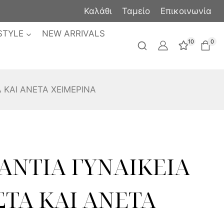
Καλάθι
Ταμείο
Επικοινωνία
STYLE
NEW ARRIVALS
10
0
 ΚΑΙ ΑΝΕΤΑ ΧΕΙΜΕΡΙΝΑ
ΑΝΤΙΑ ΓΥΝΑΙΚΕΙΑ
ΣΤΑ ΚΑΙ ΑΝΕΤΑ