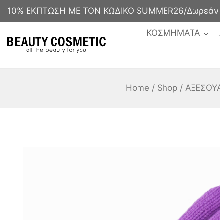
10% ΕΚΠΤΩΣΗ ΜΕ ΤΟΝ ΚΩΔΙΚΟ SUMMER26/Δωρεάν με
ΚΟΣΜΗΜΑΤΑ
Home
/
Shop
/
ΑΞΕΣΟΥ