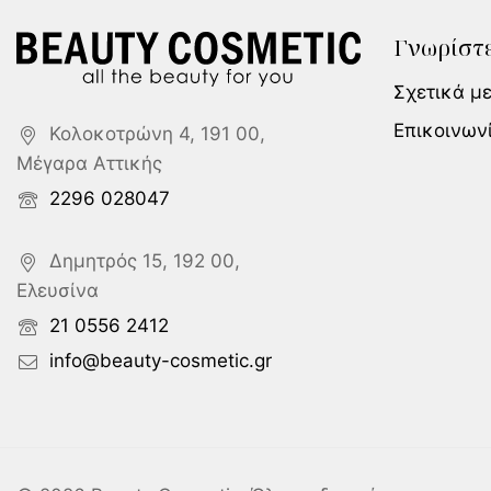
Γνωρίστε
Σχετικά μ
Επικοινων
Κολοκοτρώνη 4, 191 00,
Μέγαρα Αττικής
2296 028047
Δημητρός 15, 192 00,
Ελευσίνα
21 0556 2412
info@beauty-cosmetic.gr