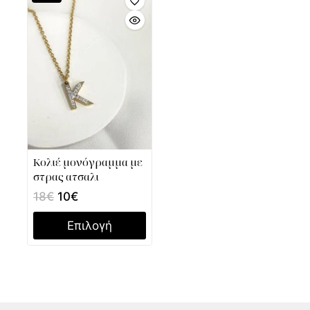
Κολιέ μονόγραμμα με
στρας ατσαλι
18
€
10
€
Επιλογή