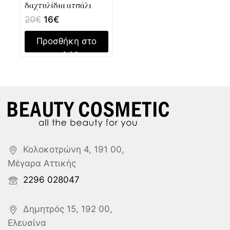
δαχτυλίδια ατσάλι
20
€
16
€
Προσθήκη στο
καλάθι
Κολοκοτρώνη 4, 191 00,
Μέγαρα Αττικής
2296 028047
Δημητρός 15, 192 00,
Ελευσίνα