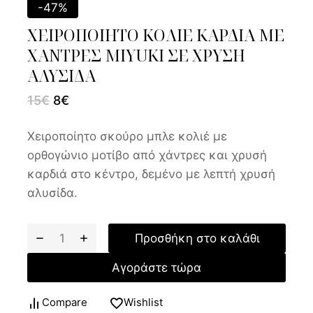
-47%
ΧΕΙΡΟΠΟΙΗΤΟ ΚΟΛΙΕ ΚΑΡΔΙΑ ΜΕ
ΧΑΝΤΡΕΣ MIYUKI ΣΕ ΧΡΥΣΗ
ΑΛΥΣΙΔΑ
15
€
8
€
Χειροποίητο σκούρο μπλε κολιέ με
ορθογώνιο μοτίβο από χάντρες και χρυσή
καρδιά στο κέντρο, δεμένο με λεπτή χρυσή
αλυσίδα.
Προσθήκη στο καλάθι
Αγοράστε τώρα
Compare
Wishlist