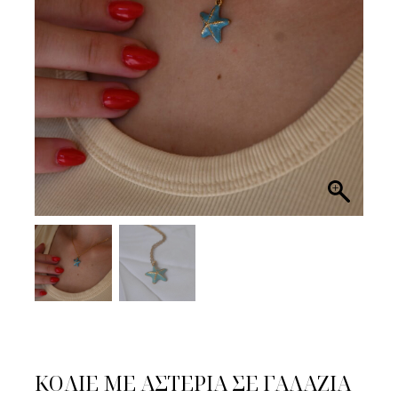
ΚΟΛΙΕ ΜΕ ΑΣΤΕΡΙΑ ΣΕ ΓΑΛΑΖΙΑ