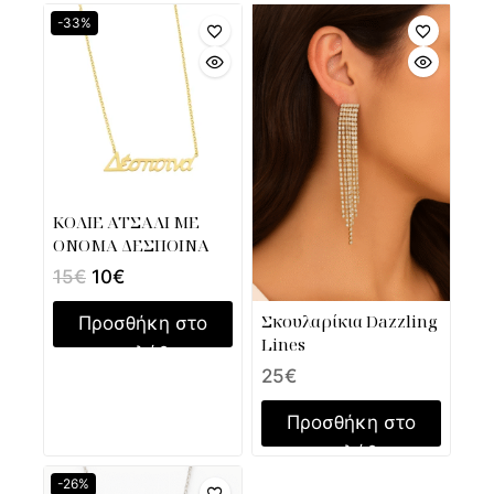
-33%
ΚΟΛΙΕ ΑΤΣΑΛΙ ΜΕ
ΟΝΟΜΑ ΔΕΣΠΟΙΝΑ
15
€
10
€
Σκουλαρίκια Dazzling
Προσθήκη στο
Lines
καλάθι
25
€
Προσθήκη στο
καλάθι
-26%