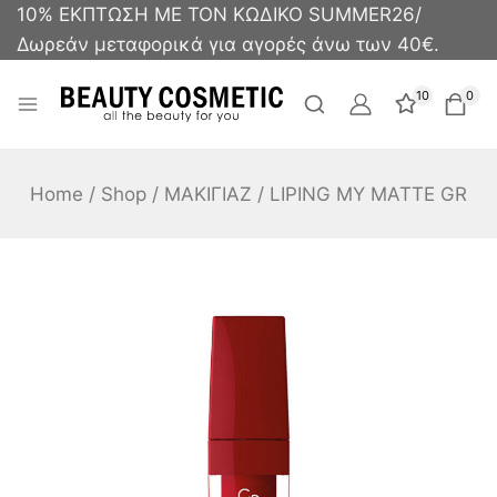
10% ΕΚΠΤΩΣΗ ΜΕ ΤΟΝ ΚΩΔΙΚΟ SUMMER26/
Δωρεάν μεταφορικά για αγορές άνω των 40€.
10
0
Home
/
Shop
/
ΜΑΚΙΓΙΑΖ
/
LIPING MY MATTE GR