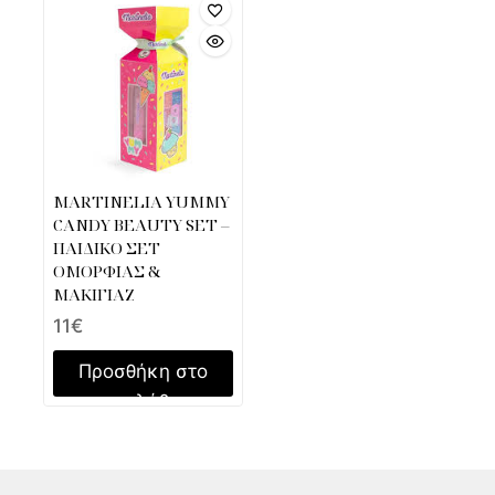
MARTINELIA YUMMY
CANDY BEAUTY SET –
ΠΑΙΔΙΚΟ ΣΕΤ
ΟΜΟΡΦΙΑΣ &
ΜΑΚΙΓΙΑΖ
11
€
Προσθήκη στο
καλάθι