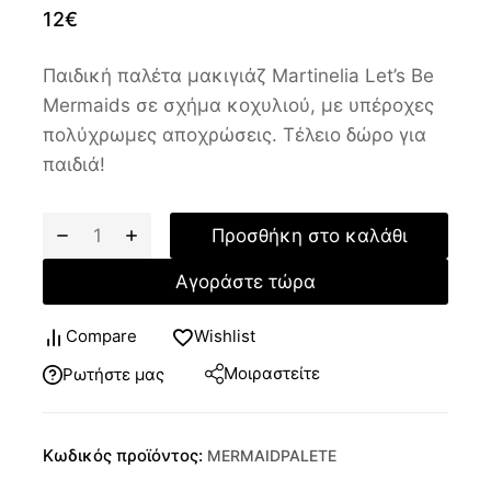
12
€
Παιδική παλέτα μακιγιάζ Martinelia Let’s Be
Mermaids σε σχήμα κοχυλιού, με υπέροχες
πολύχρωμες αποχρώσεις. Τέλειο δώρο για
παιδιά!
Προσθήκη στο καλάθι
Αγοράστε τώρα
Compare
Wishlist
Μοιραστείτε
Ρωτήστε μας
Κωδικός προϊόντος:
MERMAIDPALETE