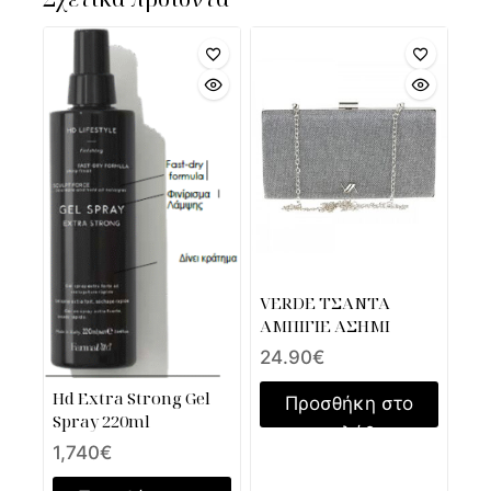
VERDE ΤΣΑΝΤΑ
ΑΜΠΙΓΙΕ ΑΣΗΜΙ
24.90
€
Hd Extra Strong Gel
Προσθήκη στο
Spray 220ml
καλάθι
1,740
€