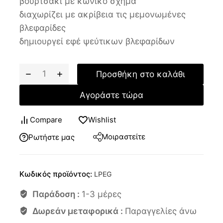
βουρτσάκι με κωνικό σχήμα
διαχωρίζει με ακρίβεια τις μεμονωμένες
βλεφαρίδες
δημιουργεί εφέ ψεύτικων βλεφαρίδων
Προσθήκη στο καλάθι
Αγοράστε τώρα
Compare
Wishlist
Μοιραστείτε
Ρωτήστε μας
Κωδικός προϊόντος:
LPEG
Παράδοση :
1-3 μέρες
Δωρεάν μεταφορικά :
Παραγγελίες άνω