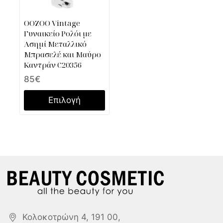
OOZOO Vintage
Γυναικείο Ρολόι με
Ασημί Μεταλλικό
Μπρασελέ και Μαύρο
Καντράν C20356
85
€
Επιλογή
Κολοκοτρώνη 4, 191 00,