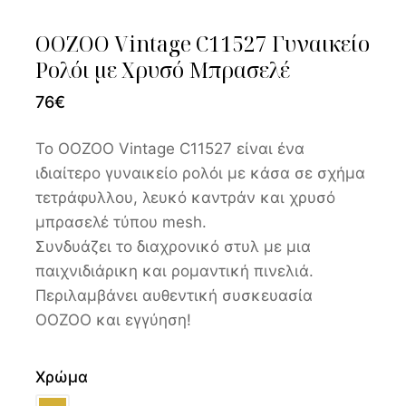
OOZOO Vintage C11527 Γυναικείο
Ρολόι με Χρυσό Μπρασελέ
76
€
Το OOZOO Vintage C11527 είναι ένα
ιδιαίτερο γυναικείο ρολόι με κάσα σε σχήμα
τετράφυλλου, λευκό καντράν και χρυσό
μπρασελέ τύπου mesh.
Συνδυάζει το διαχρονικό στυλ με μια
παιχνιδιάρικη και ρομαντική πινελιά.
Περιλαμβάνει αυθεντική συσκευασία
OOZOO και εγγύηση!
Χρώμα