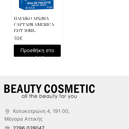
ΠΑΙΔΙΚΟ ΑΡΩΜΑ
CAPTAIN AMERICA
EDT 30ML
10
€
Προσθήκη στο
καλάθι
Κολοκοτρώνη 4, 191 00,
Μέγαρα Αττικής
2296 028047