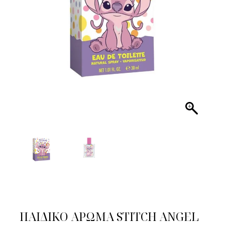
ΠΑΙΔΙΚΟ ΑΡΩΜΑ STITCH ANGEL