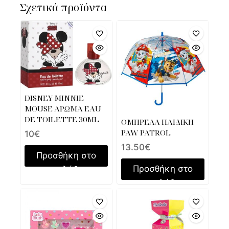
Σχετικά προϊόντα
DISNEY MINNIE
MOUSE ΑΡΩΜΑ EAU
DE TOILETTE 30ML
ΟΜΠΡΕΛΑ ΠΑΙΔΙΚΗ
PAW PATROL
10
€
13.50
€
Προσθήκη στο
Προσθήκη στο
καλάθι
καλάθι