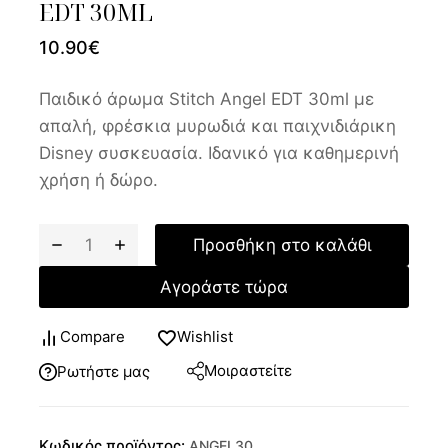
EDT 30ML
10.90
€
Παιδικό άρωμα Stitch Angel EDT 30ml με
απαλή, φρέσκια μυρωδιά και παιχνιδιάρικη
Disney συσκευασία. Ιδανικό για καθημερινή
χρήση ή δώρο.
Προσθήκη στο καλάθι
Αγοράστε τώρα
Compare
Wishlist
Μοιραστείτε
Ρωτήστε μας
Κωδικός προϊόντος:
ANGEL30