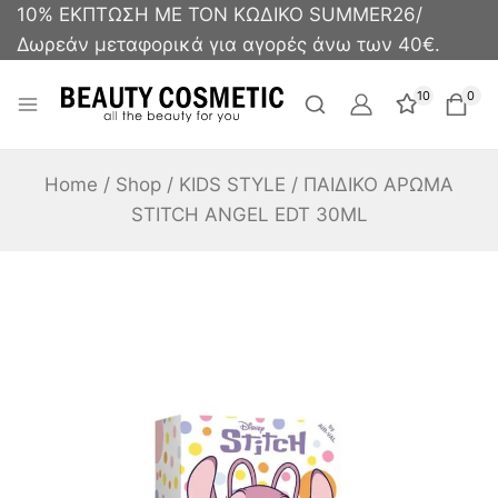
10% ΕΚΠΤΩΣΗ ΜΕ ΤΟΝ ΚΩΔΙΚΟ SUMMER26/
Δωρεάν μεταφορικά για αγορές άνω των 40€.
10
0
Home
/
Shop
/
KIDS STYLE
/
ΠΑΙΔΙΚΟ ΑΡΩΜΑ
STITCH ANGEL EDT 30ML