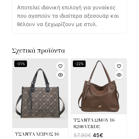
Αποτελεί ιδανική επιλογή για γυναίκες
που αγαπούν τα ιδιαίτερα αξεσουάρ και
θέλουν να ξεχωρίζουν με στυλ.
Σχετικά προϊόντα
-31%
-22%
ΤΣΑΝΤΑ ΩΜΟΥ 16-
8208 VERDE
ΤΣΑΝΤΑ ΧΕΙΡΟΣ 16-
57.90
€
45
€