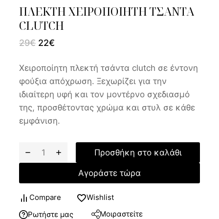
ΠΛΕΚΤΗ ΧΕΙΡΟΠΟΙΗΤΗ ΤΣΑΝΤΑ
CLUTCH
29
€
22
€
Χειροποίητη πλεκτή τσάντα clutch σε έντονη
φούξια απόχρωση. Ξεχωρίζει για την
ιδιαίτερη υφή και τον μοντέρνο σχεδιασμό
της, προσθέτοντας χρώμα και στυλ σε κάθε
εμφάνιση.
Προσθήκη στο καλάθι
Αγοράστε τώρα
Compare
Wishlist
Μοιραστείτε
Ρωτήστε μας