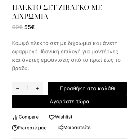
ΠΛΕΚΤΟ ΣΕΤ ΖΙΒΑΓΚΟ ΜΕ
ΔΙΧΡΩΜΙΑ
69
€
55
€
Κομψό πλεκτό σετ με διχρωμία και άνετη
εφαρμογή. Ιδανική επιλογή για μοντέρνες
και άνετες εμφανίσεις από το πρωί έως το
βράδυ.
Προσθήκη στο καλάθι
Αγοράστε τώρα
Compare
Wishlist
Μοιραστείτε
Ρωτήστε μας