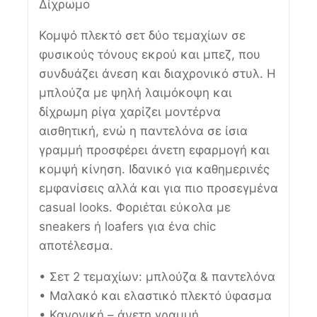
Δίχρωμο
Κομψό πλεκτό σετ δύο τεμαχίων σε
φυσικούς τόνους εκρού και μπεζ, που
συνδυάζει άνεση και διαχρονικό στυλ. Η
μπλούζα με ψηλή λαιμόκοψη και
δίχρωμη ρίγα χαρίζει μοντέρνα
αισθητική, ενώ η παντελόνα σε ίσια
γραμμή προσφέρει άνετη εφαρμογή και
κομψή κίνηση. Ιδανικό για καθημερινές
εμφανίσεις αλλά και για πιο προσεγμένα
casual looks. Φοριέται εύκολα με
sneakers ή loafers για ένα chic
αποτέλεσμα.
• Σετ 2 τεμαχίων: μπλούζα & παντελόνα
• Μαλακό και ελαστικό πλεκτό ύφασμα
• Κανονική – άνετη γραμμή