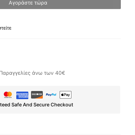
Αγοράστε τώρα
τείτε
Παραγγελίες άνω των 40€
teed Safe And Secure Checkout