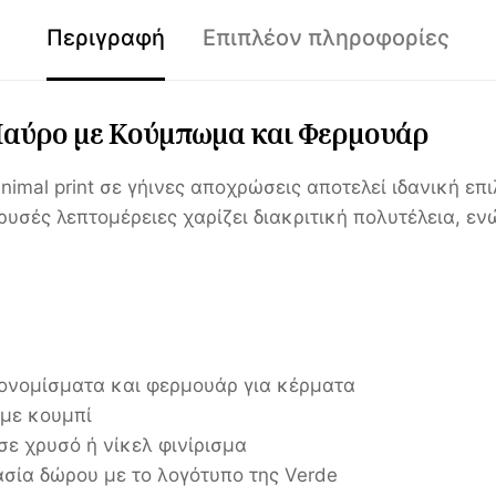
Περιγραφή
Επιπλέον πληροφορίες
Μαύρο με Κούμπωμα και Φερμουάρ
nimal print σε γήινες αποχρώσεις αποτελεί ιδανική επ
υσές λεπτομέρειες χαρίζει διακριτική πολυτέλεια, εν
τονομίσματα και φερμουάρ για κέρματα
 με κουμπί
σε χρυσό ή νίκελ φινίρισμα
σία δώρου με το λογότυπο της Verde