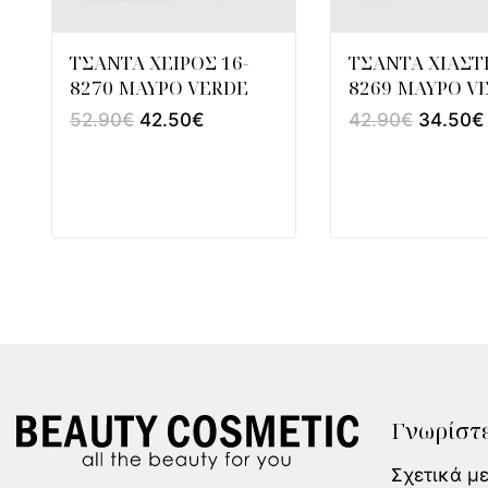
ΤΣΑΝΤΑ ΧΕΙΡΟΣ 16-
ΤΣΑΝΤΑ ΧΙΑΣΤΙ
8270 ΜΑΥΡΟ VERDE
8269 ΜΑΥΡΟ V
52.90
€
42.50
€
42.90
€
34.50
€
Γνωρίστε
Σχετικά μ