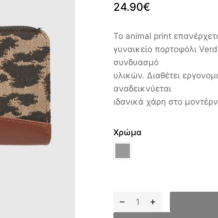
24.90
€
Το animal print επανέρχε
γυναικείο πορτοφόλι Verd
συνδυασμό
υλικών. Διαθέτει εργονομ
αναδεικνύεται
ιδανικά χάρη στο μοντέρν
Χρώμα