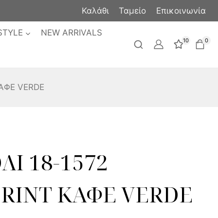
Καλάθι
Ταμείο
Επικοινωνία
STYLE
NEW ARRIVALS
10
0
ΚΑΦΕ VERDE
Ι 18-1572
RINT ΚΑΦΕ VERDE