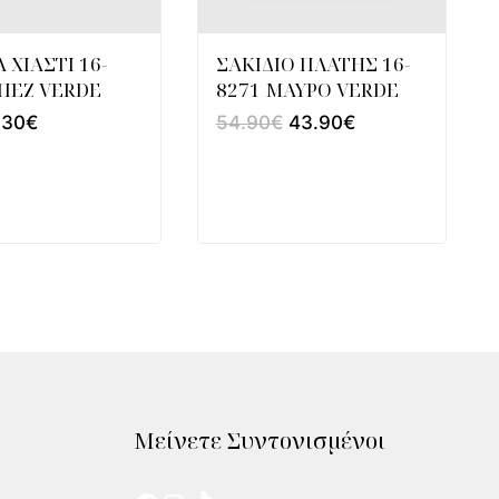
 ΧΙΑΣΤΙ 16-
ΣΑΚΙΔΙΟ ΠΛΑΤΗΣ 16-
ΠΕΖ VERDE
8271 ΜΑΥΡΟ VERDE
30
€
54.90
€
43.90
€
Μείνετε Συντονισμένοι