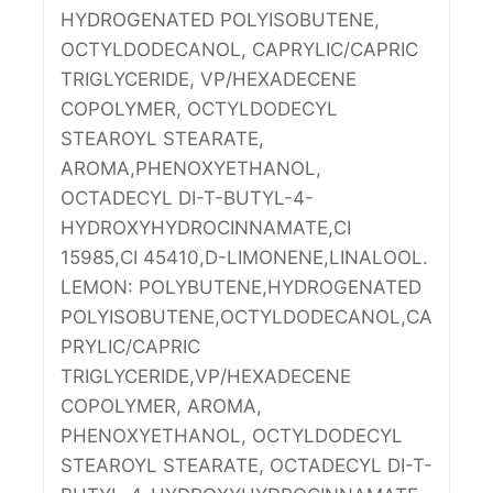
HYDROGENATED POLYISOBUTENE,
OCTYLDODECANOL, CAPRYLIC/CAPRIC
TRIGLYCERIDE, VP/HEXADECENE
COPOLYMER, OCTYLDODECYL
STEAROYL STEARATE,
AROMA,PHENOXYETHANOL,
OCTADECYL DI-T-BUTYL-4-
HYDROXYHYDROCINNAMATE,CI
15985,CI 45410,D-LIMONENE,LINALOOL.
LEMON: POLYBUTENE,HYDROGENATED
POLYISOBUTENE,OCTYLDODECANOL,CA
PRYLIC/CAPRIC
TRIGLYCERIDE,VP/HEXADECENE
COPOLYMER, AROMA,
PHENOXYETHANOL, OCTYLDODECYL
STEAROYL STEARATE, OCTADECYL DI-T-