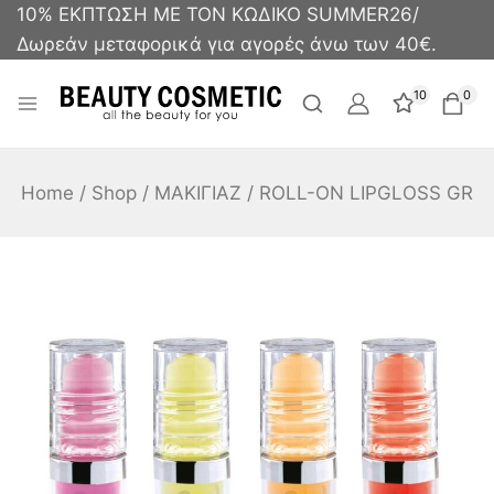
10% ΕΚΠΤΩΣΗ ΜΕ ΤΟΝ ΚΩΔΙΚΟ SUMMER26/
Δωρεάν μεταφορικά για αγορές άνω των 40€.
10
0
Home
/
Shop
/
ΜΑΚΙΓΙΑΖ
/
ROLL-ΟΝ LIPGLOSS GR