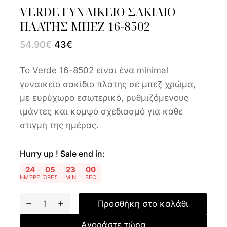
VERDE ΓΥΝΑΙΚΕΙΟ ΣΑΚΙΔΙΟ
ΠΛΑΤΗΣ ΜΠΕΖ 16-8502
54.90
€
43
€
Το Verde 16-8502 είναι ένα minimal
γυναικείο σακίδιο πλάτης σε μπεζ χρώμα,
με ευρύχωρο εσωτερικό, ρυθμιζόμενους
ιμάντες και κομψό σχεδιασμό για κάθε
στιγμή της ημέρας.
Hurry up ! Sale end in:
24
05
22
59
ΗΜΈΡΕΣ
ΏΡΕΣ
MIN
SEC
Προσθήκη στο καλάθι
Αγοράστε τώρα