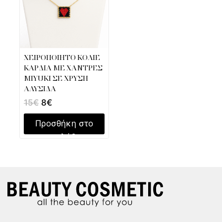
ΧΕΙΡΟΠΟΙΗΤΟ ΚΟΛΙΕ
ΚΑΡΔΙΑ ΜΕ ΧΑΝΤΡΕΣ
MIYUKI ΣΕ ΧΡΥΣΗ
ΑΛΥΣΙΔΑ
15
€
8
€
Προσθήκη στο
καλάθι