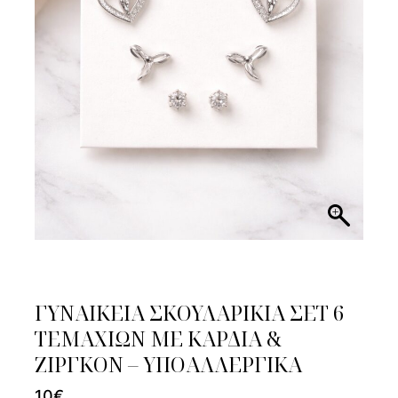
ΓΥΝΑΙΚΕΙΑ ΣΚΟΥΛΑΡΙΚΙΑ ΣΕΤ 6
ΤΕΜΑΧΙΩΝ ΜΕ ΚΑΡΔΙΑ &
ΖΙΡΓΚΟΝ – ΥΠΟΑΛΛΕΡΓΙΚΑ
10
€