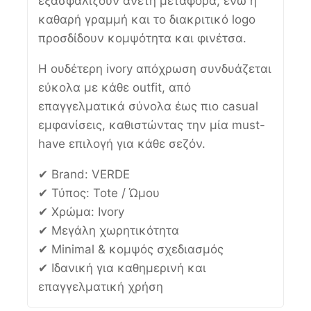
εξασφαλίζουν άνετη μεταφορά, ενώ η
καθαρή γραμμή και το διακριτικό logo
προσδίδουν κομψότητα και φινέτσα.
Η ουδέτερη ivory απόχρωση συνδυάζεται
εύκολα με κάθε outfit, από
επαγγελματικά σύνολα έως πιο casual
εμφανίσεις, καθιστώντας την μία must-
have επιλογή για κάθε σεζόν.
✔ Brand: VERDE
✔ Τύπος: Tote / Ώμου
✔ Χρώμα: Ivory
✔ Μεγάλη χωρητικότητα
✔ Minimal & κομψός σχεδιασμός
✔ Ιδανική για καθημερινή και
επαγγελματική χρήση