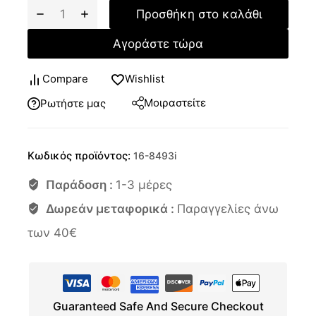
Προσθήκη στο καλάθι
Αγοράστε τώρα
Compare
Wishlist
Μοιραστείτε
Ρωτήστε μας
Κωδικός προϊόντος:
16-8493i
Παράδοση :
1-3 μέρες
Δωρεάν μεταφορικά :
Παραγγελίες άνω
των 40€
Guaranteed Safe And Secure Checkout