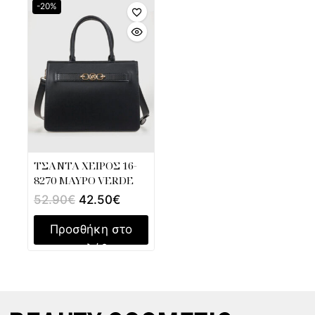
-20%
ΤΣΑΝΤΑ ΧΕΙΡΟΣ 16-
8270 ΜΑΥΡΟ VERDE
52.90
€
42.50
€
Προσθήκη στο
καλάθι