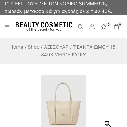
10% ΕΚΠΤΩΣΗ ΜΕ ΤΟΝ ΚΩΔΙΚΟ SUMMER26/
Δωρεάν μεταφορικά για αγορές άνω των 40€.
10
0
Home
/
Shop
/
ΑΞΕΣΟΥΑΡ
/
ΤΣΑΝΤΑ ΩΜΟΥ 16-
8493 VERDE IVORY