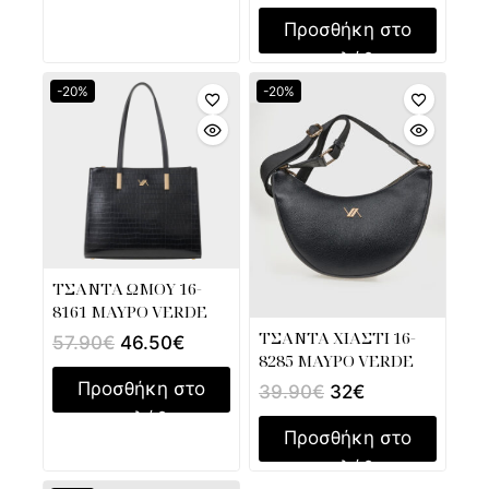
Προσθήκη στο
καλάθι
-20%
-20%
ΤΣΑΝΤΑ ΩΜΟΥ 16-
8161 ΜΑΥΡΟ VERDE
ΤΣΑΝΤΑ ΧΙΑΣΤΙ 16-
57.90
€
46.50
€
8285 ΜΑΥΡΟ VERDE
Προσθήκη στο
39.90
€
32
€
καλάθι
Προσθήκη στο
καλάθι