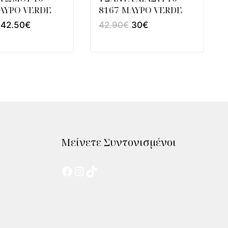
ΑΥΡΟ VERDE
8167 ΜΑΥΡΟ VERDE
42.50
€
42.90
€
30
€
Μείνετε Συντονισμένοι