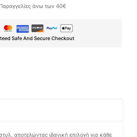
Παραγγελίες άνω των 40€
teed Safe And Secure Checkout
στυλ, αποτελώντας ιδανική επιλογή για κάθε