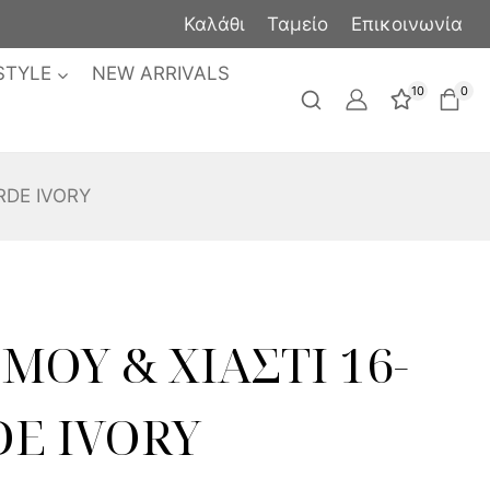
Καλάθι
Ταμείο
Επικοινωνία
STYLE
NEW ARRIVALS
10
0
RDE IVORY
ΜΟΥ & ΧΙΑΣΤΙ 16-
DE IVORY