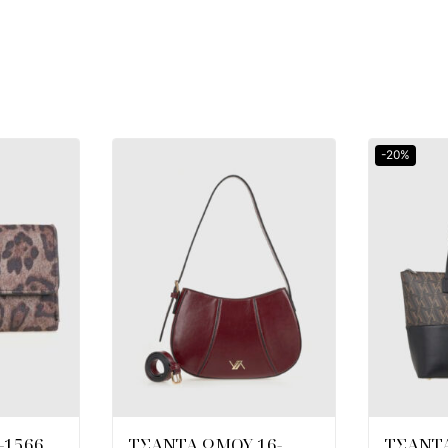
-20%
-1566
ΤΣΑΝΤΑ ΩΜΟΥ 16-
ΤΣΑΝΤΑ