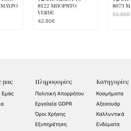
 ΜΑΥΡΟ
8122 ΜΠΟΡΝΤΟ
8073 Μ
VERDE
52.90
€
42.90
€
 μας
Πληροφορίες
Κατηγορίες
ε Εμάς
Πολιτική Απορρήτου
Κοσμήματα
ία
Εργαλεία GDPR
Αξεσουάρ
Όροι Χρήσης
Καλλυντικά
Εξυπηρέτηση
Ενδύματα