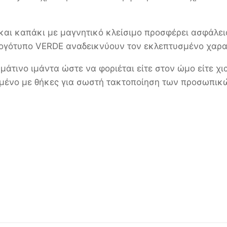
και καπάκι με μαγνητικό κλείσιμο προσφέρει ασφάλεια
 λογότυπο VERDE αναδεικνύουν τον εκλεπτυσμένο χαρα
τινο ιμάντα ώστε να φοριέται είτε στον ώμο είτε χια
ωμένο με θήκες για σωστή τακτοποίηση των προσωπικ