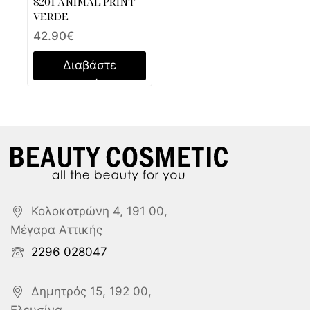
8201 ANIMAL PRINT
VERDE
42.90
€
Διαβάστε
περισσότερα
Κολοκοτρώνη 4, 191 00,
Μέγαρα Αττικής
2296 028047
Δημητρός 15, 192 00,