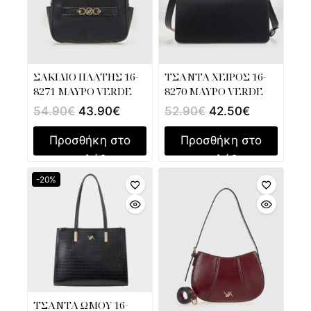
ΣΑΚΙΔΙΟ ΠΛΑΤΗΣ 16-
ΤΣΑΝΤΑ ΧΕΙΡΟΣ 16-
8271 ΜΑΥΡΟ VERDE
8270 ΜΑΥΡΟ VERDE
54.90
€
43.90
€
52.90
€
42.50
€
Προσθήκη στο
Προσθήκη στο
καλάθι
καλάθι
-20%
ΤΣΑΝΤΑ ΩΜΟΥ 16-