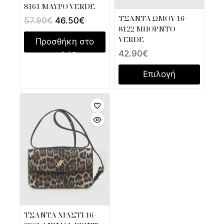
8161 ΜΑΥΡΟ VERDE
ΤΣΑΝΤΑ ΩΜΟΥ 16-
57.90
€
46.50
€
8122 ΜΠΟΡΝΤΟ
VERDE
Προσθήκη στο
42.90
€
καλάθι
Επιλογή
ΤΣΑΝΤΑ ΧΙΑΣΤΙ 16-