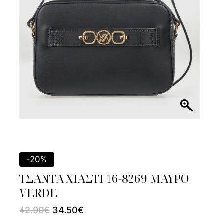
-20%
ΤΣΑΝΤΑ ΧΙΑΣΤΙ 16-8269 ΜΑΥΡΟ
VERDE
42.90
€
34.50
€