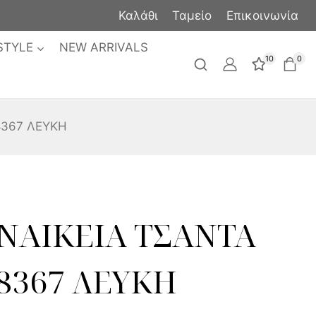
Καλάθι
Ταμείο
Επικοινωνία
STYLE
NEW ARRIVALS
10
0
8367 ΛΕΥΚΗ
ΝΑΙΚΕΙΑ ΤΣΑΝΤΑ
8367 ΛΕΥΚΗ