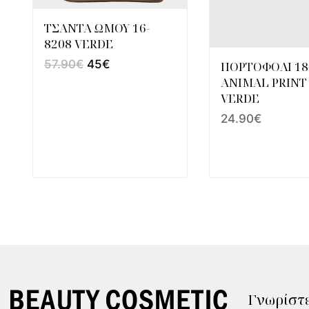
ΤΣΑΝΤΑ ΩΜΟΥ 16-
8208 VERDE
57.90
€
45
€
ΠΟΡΤΟΦΟΛΙ 18
ANIMAL PRINT
VERDE
24.90
€
Γνωρίστε