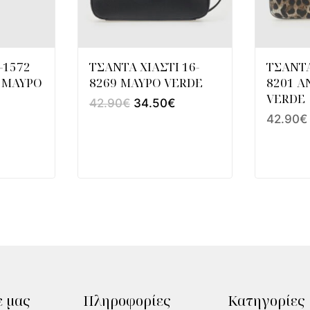
-1572
ΤΣΑΝΤΑ ΧΙΑΣΤΙ 16-
ΤΣΑΝΤΑ
 ΜΑΥΡΟ
8269 ΜΑΥΡΟ VERDE
8201 A
VERDE
42.90
€
34.50
€
42.90
€
 μας
Πληροφορίες
Κατηγορίες