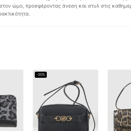
 στον ώμο, προσφέροντας άνεση και στυλ στις καθημερι
ρακτικότητα.
-20%