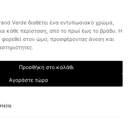
rand Verde διαθέτει ένα εντυπωσιακό χρώμα,
για κάθε περίσταση, από το πρωί έως το βράδυ. Η
α φορεθεί στον ώμο, προσφέροντας άνεση και
αστηριότητες.
Προσθήκη στο καλάθι
Αγοράστε τώρα
τείτε