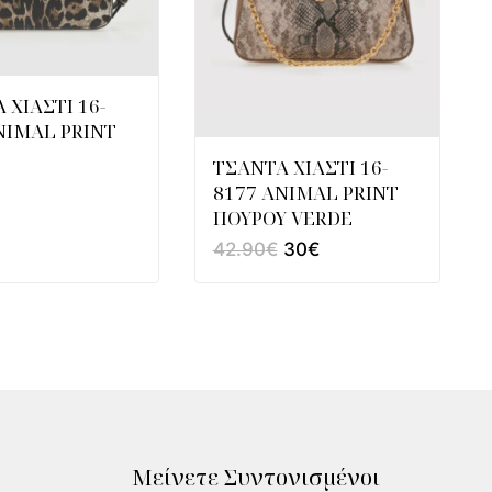
 ΧΙΑΣΤΙ 16-
NIMAL PRINT
ΤΣΑΝΤΑ ΧΙΑΣΤΙ 16-
8177 ANIMAL PRINT
ΠΟΥΡΟΥ VERDE
42.90
€
30
€
Μείνετε Συντονισμένοι