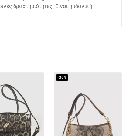
νές δραστηριότητες. Είναι η ιδανική
-30%