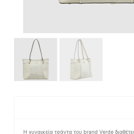
Η γυναικεία τσάντα του brand Verde διαθέτε