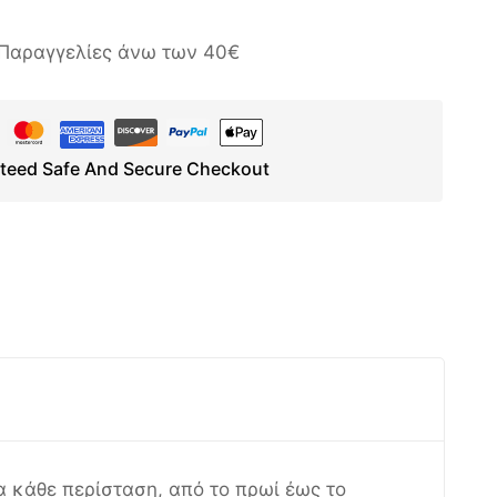
Παραγγελίες άνω των 40€
teed Safe And Secure Checkout
α κάθε περίσταση, από το πρωί έως το