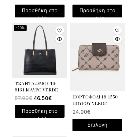
Προσθήκη στο
Προσθήκη στο
καλάθι
καλάθι
-20%
ΤΣΑΝΤΑ ΩΜΟΥ 16-
8161 ΜΑΥΡΟ VERDE
ΠΟΡΤΟΦΟΛΙ 18-1550
57.90
€
46.50
€
ΠΟΥΡΟΥ VERDE
Προσθήκη στο
24.90
€
καλάθι
Επιλογή