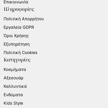
Επικοινωνία
Πληροφορίες
Πολιτική Απορρήτου
Εργαλεία GDPR
Όροι Χρήσης
Εξυπηρέτηση
Πολιτική Cookies
Κατηγορίες
Κοσμήματα
Αξεσουάρ
Καλλυντικά
Ενδύματα
Kids Style