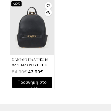
-20%
ΣΑΚΙΔΙΟ ΠΛΑΤΗΣ 16-
8271 ΜΑΥΡΟ VERDE
54.90
€
43.90
€
Προσθήκη στο
καλάθι