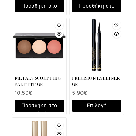
Προσθήκη στο
Προσθήκη στο
καλάθι
καλάθι
METALS SCULPTING
PRECISION EYELINER
PALETTE GR
GR
10.50
€
5.90
€
Προσθήκη στο
Επιλογή
καλάθι