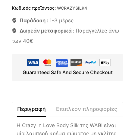
Κωδικός προϊόντος:
WCRAZYSILK4
Παράδοση :
1-3 μέρες
Δωρεάν μεταφορικά :
Παραγγελίες άνω
των 40€
Guaranteed Safe And Secure Checkout
Περιγραφή
Επιπλέον πληροφορίες
Η Crazy in Love Body Silk της WABI είναι
μία λαμπερή κρέμα σώματος με γκλίτερ