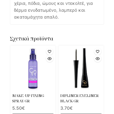
χέρια, πόδια, ώμους και ντεκολτέ, για
δέρμα ενυδατωμένο, λαμπερό και
ακαταμάχητα απαλό.
Σχετικά προϊόντα
MAKE-UP FIXING
DIPLINER EYELINER
SPRAY GR
BLACK GR
5.50
€
3.70
€