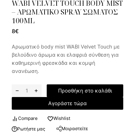
WABI VELVET TOUCH BODY MIST
– ΑΡΩΜΑΤΙΚΟ SPRAY ΣΩΜΑΤΟΣ
100ML
8
€
Αρωματικό body mist WABI Velvet Touch με
βελούδινο άρωμα και ελαφριά σύνθεση για
καθημερινή φρεσκάδα και κομψή
ανανέωση.
Προσθήκη στο καλάθι
Αγοράστε τώρα
Compare
Wishlist
Μοιραστείτε
Ρωτήστε μας