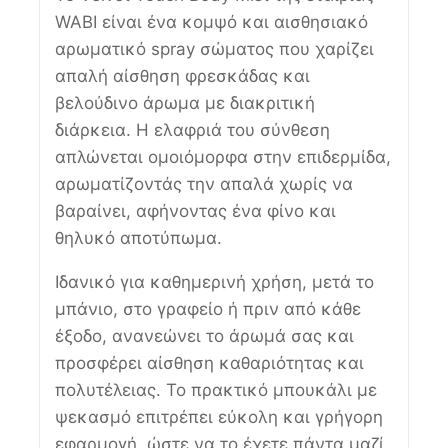
WABI είναι ένα κομψό και αισθησιακό
αρωματικό spray σώματος που χαρίζει
απαλή αίσθηση φρεσκάδας και
βελούδινο άρωμα με διακριτική
διάρκεια. Η ελαφριά του σύνθεση
απλώνεται ομοιόμορφα στην επιδερμίδα,
αρωματίζοντάς την απαλά χωρίς να
βαραίνει, αφήνοντας ένα φίνο και
θηλυκό αποτύπωμα.
Ιδανικό για καθημερινή χρήση, μετά το
μπάνιο, στο γραφείο ή πριν από κάθε
έξοδο, ανανεώνει το άρωμά σας και
προσφέρει αίσθηση καθαριότητας και
πολυτέλειας. Το πρακτικό μπουκάλι με
ψεκασμό επιτρέπει εύκολη και γρήγορη
εφαρμογή, ώστε να το έχετε πάντα μαζί