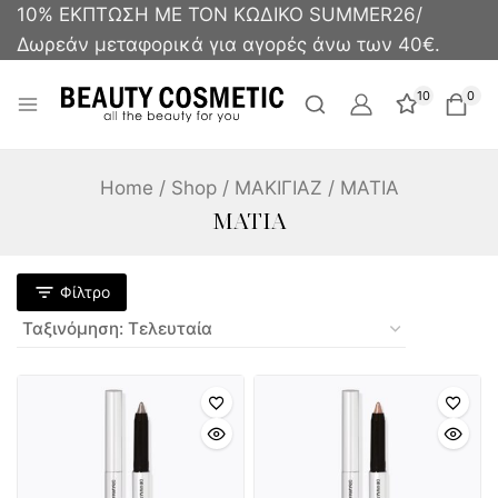
10% ΕΚΠΤΩΣΗ ΜΕ ΤΟΝ ΚΩΔΙΚΟ SUMMER26/
Δωρεάν μεταφορικά για αγορές άνω των 40€.
10
0
Home
/
Shop
/
ΜΑΚΙΓΙΑΖ
/
ΜΑΤΙΑ
ΜΑΤΙΑ
Φίλτρο