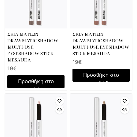
ΣΚΙΑ ΜΑΤΙΩΝ
ΣΚΙΑ ΜΑΤΙΩΝ
DRAWMATIC SHADOW
DRAWMATIC SHADOW
MULTI-USE
MULTI-USE EYESHADOW
EYSESHADOW STICK
STICK MESAUDA
MESAUDA
19
€
19
€
Προσθήκη στο
Προσθήκη στο
καλάθι
καλάθι