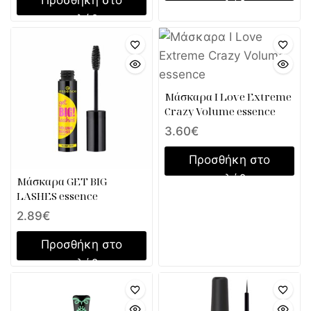
καλάθι
καλάθι
Mάσκαρα I Love Extreme
Crazy Volume essence
3.60
€
Προσθήκη στο
καλάθι
Mάσκαρα GET BIG
LASHES essence
2.89
€
Προσθήκη στο
καλάθι