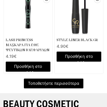
LASH PRINCESS
STYLE LINER BLACK GR
ΜΑΣΚΑΡΑ ΓΙΑ ΕΦΕ
4.90
€
ΨΕΥΤΙΚΩΝ ΒΛΕΦΑΡΙΔΩΝ
Προσθήκη στο
4.19
€
καλάθι
Προσθήκη στο
καλάθι
Τοποθετήστε περισσότερα