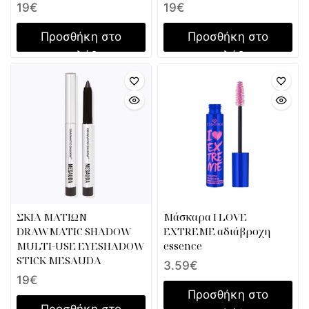
19
€
19
€
Προσθήκη στο
Προσθήκη στο
καλάθι
καλάθι
ΣΚΙΑ ΜΑΤΙΩΝ
Mάσκαρα I LOVE
DRAWMATIC SHADOW
EXTREME αδιάβροχη
MULTI-USE EYESHADOW
essence
STICK MESAUDA
3.59
€
19
€
Προσθήκη στο
Προσθήκη στο