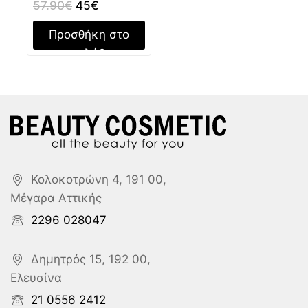
57.90
€
45
€
Προσθήκη στο
καλάθι
Κολοκοτρώνη 4, 191 00,
Μέγαρα Αττικής
2296 028047
Δημητρός 15, 192 00,
Ελευσίνα
21 0556 2412