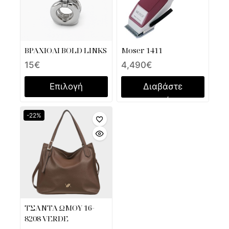
ΒΡΑΧΙΟΛΙ BOLD LINKS
Moser 1411
15
€
4,490
€
Επιλογή
Διαβάστε
περισσότερα
-22%
ΤΣΑΝΤΑ ΩΜΟΥ 16-
8208 VERDE