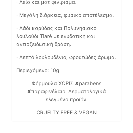
· Λείο και ματ φινίρισμα.
· Μεγάλη διάρκεια, φυσικό αποτέλεσμα.
· Λάδι καρύδας και Πολυνησιακό
λουλούδι Tiaré με ενυδατική και
αντιοξειδωτική δράση.
· Λεπτό λουλουδένιο, φρουτώδες άρωμα.
Περιεχόμενο: 10g
Φόρμουλα ΧΩΡΙΣ ✘parabens
✘παραφινέλαιο. Δερματολογικά
ελεγμένο προϊόν.
CRUELTY FREE & VEGAN