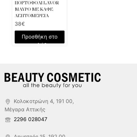
ΠΟΡΤΟΦΟΛΙ LAVOR
ΜΑΥΡΟ ΜΕ ΚΑΦΕ
ΛΕΠΤΟΜΕΡΕΙΑ
38
€
Προσθήκη στο
καλάθι
Κολοκοτρώνη 4, 191 00,
Μέγαρα Αττικής
2296 028047
Δημητρός 15, 192 00,