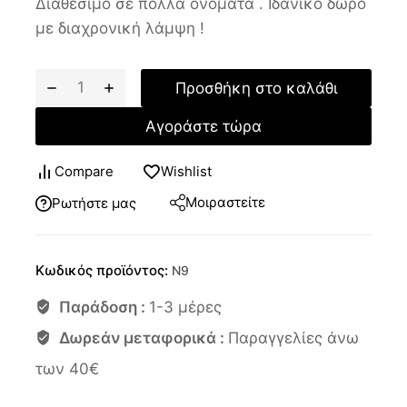
Διαθέσιμο σε πολλά ονόματα . Ιδανικό δώρο
με διαχρονική λάμψη !
Προσθήκη στο καλάθι
Αγοράστε τώρα
Compare
Wishlist
Μοιραστείτε
Ρωτήστε μας
Κωδικός προϊόντος:
N9
Παράδοση :
1-3 μέρες
Δωρεάν μεταφορικά :
Παραγγελίες άνω
των 40€