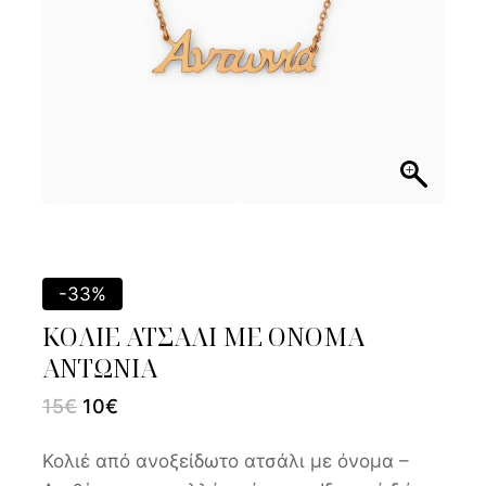
-33%
ΚΟΛΙΕ ΑΤΣΑΛΙ ΜΕ ΟΝΟΜΑ
ΑΝΤΩΝΙΑ
15
€
10
€
Κολιέ από ανοξείδωτο ατσάλι με όνομα –