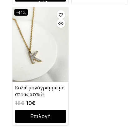
καλάθι
-44%
Κολιέ μονόγραμμα με
στρας ατσαλι
18
€
10
€
Επιλογή