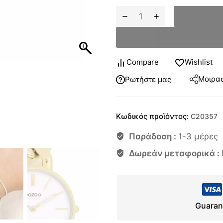
Compare
Wishlist
Μοιρασ
Ρωτήστε μας
Κωδικός προϊόντος:
C20357
Παράδοση :
1-3 μέρες
Δωρεάν μεταφορικά :
Guaran