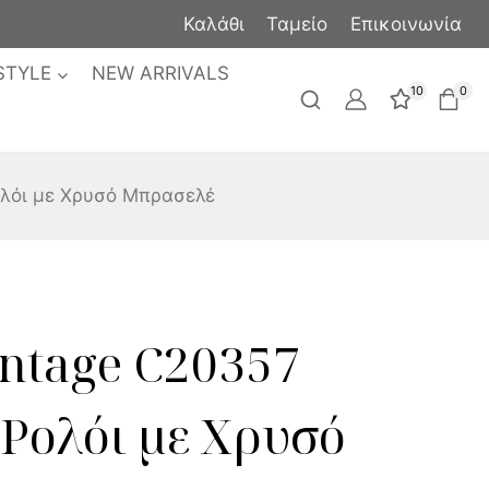
Καλάθι
Ταμείο
Επικοινωνία
STYLE
NEW ARRIVALS
10
0
ολόι με Χρυσό Μπρασελέ
ntage C20357
 Ρολόι με Χρυσό