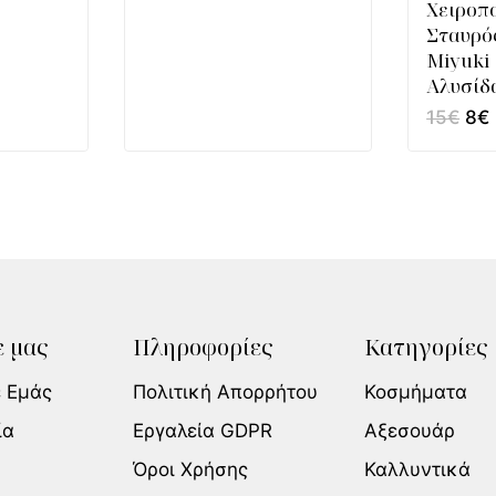
Χειροπ
Σταυρό
Miyuki
Αλυσίδ
15
€
8
€
 μας
Πληροφορίες
Κατηγορίες
ε Εμάς
Πολιτική Απορρήτου
Κοσμήματα
ία
Εργαλεία GDPR
Αξεσουάρ
Όροι Χρήσης
Καλλυντικά