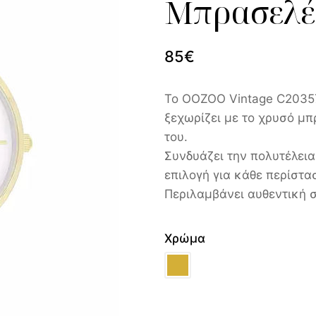
Μπρασελέ
85
€
Το OOZOO Vintage C20357
ξεχωρίζει με το χρυσό μπ
του.
Συνδυάζει την πολυτέλεια
επιλογή για κάθε περίστα
Περιλαμβάνει αυθεντική 
Χρώμα