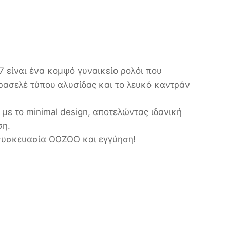
 είναι ένα κομψό γυναικείο ρολόι που
ρασελέ τύπου αλυσίδας και το λευκό καντράν
 με το minimal design, αποτελώντας ιδανική
ση.
συσκευασία OOZOO και εγγύηση!