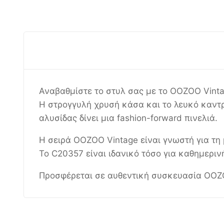
Αναβαθμίστε το στυλ σας με το OOZOO Vinta
Η στρογγυλή χρυσή κάσα και το λευκό καντρ
αλυσίδας δίνει μια fashion-forward πινελιά.
Η σειρά OOZOO Vintage είναι γνωστή για τη 
Το C20357 είναι ιδανικό τόσο για καθημεριν
Προσφέρεται σε αυθεντική συσκευασία OOZO