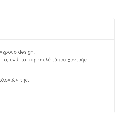
γχρονο design.
ητα, ενώ το μπρασελέ τύπου χοντρής
ολογιών της.