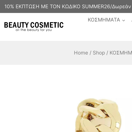
10% ΕΚΠΤΩΣΗ ΜΕ ΤΟΝ ΚΩΔΙΚΟ SUMMER26/Δωρεάν με
ΚΟΣΜΗΜΑΤΑ
Home
/
Shop
/
ΚΟΣΜΗΜ