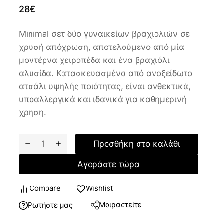
28
€
Minimal σετ δύο γυναικείων βραχιολιών σε
χρυσή απόχρωση, αποτελούμενο από μία
μοντέρνα χειροπέδα και ένα βραχιόλι
αλυσίδα. Κατασκευασμένα από ανοξείδωτο
ατσάλι υψηλής ποιότητας, είναι ανθεκτικά,
υποαλλεργικά και ιδανικά για καθημερινή
χρήση.
Προσθήκη στο καλάθι
Αγοράστε τώρα
Compare
Wishlist
Μοιραστείτε
Ρωτήστε μας