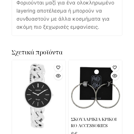
Φοριούνται μαζί για ένα ολοκληρωμένο
layering αποτέλεσμα ή μπορούν να
συνδυαστούν με άλλα κοσμήματα για
ακόμη πιο ξεχωρισές εμφανίσεις.
Σχετικά προϊόντα
ΣΚΟΥΛΑΡΙΚΙΑ ΚΡΙΚΟΙ
RO ACCESSORIES
6
€