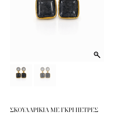
ΣΚΟΥΛΑΡΙΚΙΑ ΜΕ ΓΚΡΙ ΠΕΤΡΕΣ