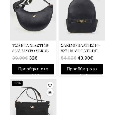
ΤΣΑΝΤΑ ΧΙΑΣΤΙ 16-
ΣΑΚΙΔΙΟ ΠΛΑΤΗΣ 16-
8285 ΜΑΥΡΟ VERDE
8271 ΜΑΥΡΟ VERDE
39.90
€
32
€
54.90
€
43.90
€
Προσθήκη στο
Προσθήκη στο
καλάθι
καλάθι
-30%