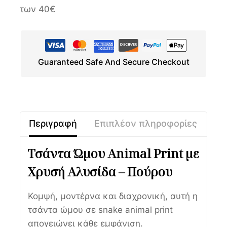
των 40€
Guaranteed Safe And Secure Checkout
Περιγραφή
Επιπλέον πληροφορίες
Τσάντα Ώμου Animal Print με
Χρυσή Αλυσίδα – Πούρου
Κομψή, μοντέρνα και διαχρονική, αυτή η
τσάντα ώμου σε snake animal print
απογειώνει κάθε εμφάνιση.