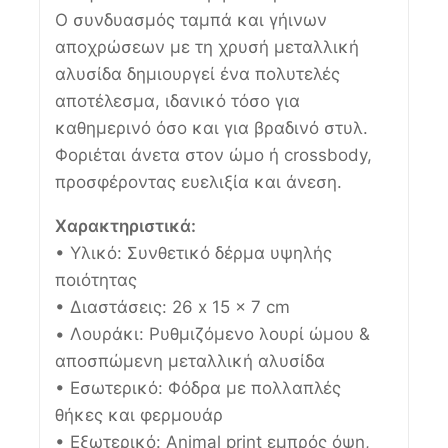
Ο συνδυασμός ταμπά και γήινων
αποχρώσεων με τη χρυσή μεταλλική
αλυσίδα δημιουργεί ένα πολυτελές
αποτέλεσμα, ιδανικό τόσο για
καθημερινό όσο και για βραδινό στυλ.
Φοριέται άνετα στον ώμο ή crossbody,
προσφέροντας ευελιξία και άνεση.
Χαρακτηριστικά:
• Υλικό: Συνθετικό δέρμα υψηλής
ποιότητας
• Διαστάσεις: 26 x 15 x 7 cm
• Λουράκι: Ρυθμιζόμενο λουρί ώμου &
αποσπώμενη μεταλλική αλυσίδα
• Εσωτερικό: Φόδρα με πολλαπλές
θήκες και φερμουάρ
• Εξωτερικό: Animal print εμπρός όψη,