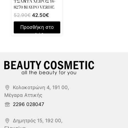
ΤΣΑΝΤΑ ΧΕΙΡΟΣ 16-
8270 ΜΑΥΡΟ VERDE
52.90
€
42.50
€
Προσθήκη στο
καλάθι
Κολοκοτρώνη 4, 191 00,
Μέγαρα Αττικής
2296 028047
Δημητρός 15, 192 00,