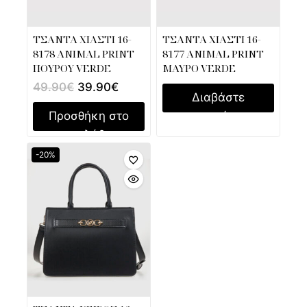
ΤΣΑΝΤΑ ΧΙΑΣΤΙ 16-
ΤΣΑΝΤΑ ΧΙΑΣΤΙ 16-
8178 ANIMAL PRINT
8177 ANIMAL PRINT
ΠΟΥΡΟΥ VERDE
ΜΑΥΡΟ VERDE
49.90
€
39.90
€
Διαβάστε
Προσθήκη στο
περισσότερα
καλάθι
-20%