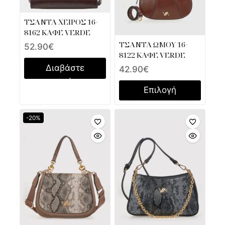
ΤΣΑΝΤΑ ΧΕΙΡΟΣ 16-
8162 ΚΑΦΕ VERDE
ΤΣΑΝΤΑ ΩΜΟΥ 16-
52.90
€
8122 ΚΑΦΕ VERDE
Διαβάστε
42.90
€
περισσότερα
Επιλογή
-20%