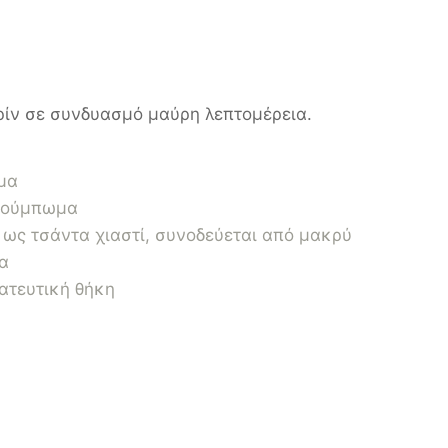
ίν σε συνδυασμό μαύρη λεπτομέρεια.
μα
 κούμπωμα
 ως τσάντα χιαστί, συνοδεύεται από μακρύ
α
ατευτική θήκη