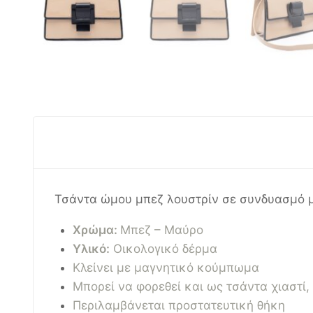
Τσάντα ώμου μπεζ λουστρίν σε συνδυασμό μ
Χρώμα:
Μπεζ – Μαύρο
Υλικό:
Οικολογικό δέρμα
Κλείνει με μαγνητικό κούμπωμα
Μπορεί να φορεθεί και ως τσάντα χιαστί
Περιλαμβάνεται προστατευτική θήκη