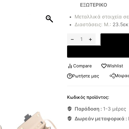
ΕΞΩΤΕΡΙΚΟ
Μεταλλικά στοιχεία σε 
Διαστάσεις: Μ.:
23.5εκ.
Compare
Wishlist
Μοιρασ
Ρωτήστε μας
Κωδικός προϊόντος:
Παράδοση :
1-3 μέρες
Δωρεάν μεταφορικά :