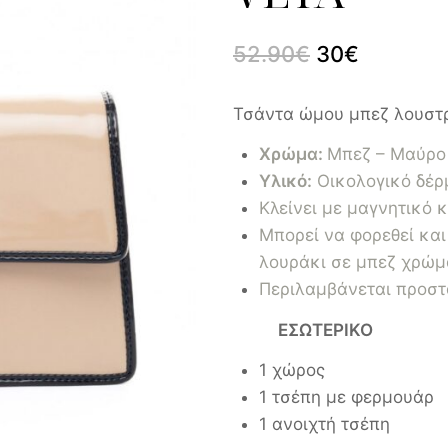
52.90
€
30
€
Τσάντα ώμου μπεζ λουστρ
Χρώμα:
Μπεζ – Μαύρο
Υλικό:
Οικολογικό δέρ
Κλείνει με μαγνητικό
Μπορεί να φορεθεί και
λουράκι σε μπεζ χρώμ
Περιλαμβάνεται προστ
ΕΣΩΤΕΡΙΚΟ
1 χώρος
1 τσέπη με φερμουάρ
1 ανοιχτή τσέπη