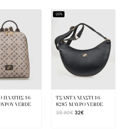
-20%
Ο ΠΛΑΤΗΣ 16-
ΤΣΑΝΤΑ ΧΙΑΣΤΙ 16-
ΟΥΡΟΥ VERDE
8285 ΜΑΥΡΟ VERDE
39.90
€
32
€