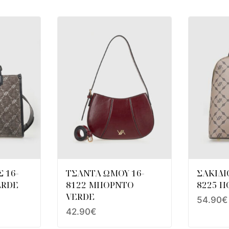
 16-
ΤΣΑΝΤΑ ΩΜΟΥ 16-
ΣΑΚΙΔΙ
ERDE
8122 ΜΠΟΡΝΤΟ
8225 Π
VERDE
54.90
€
42.90
€