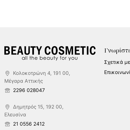
Γνωρίστε
Σχετικά μ
Επικοινων
Κολοκοτρώνη 4, 191 00,
Μέγαρα Αττικής
2296 028047
Δημητρός 15, 192 00,
Ελευσίνα
21 0556 2412