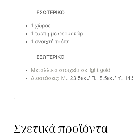
ΕΣΩΤΕΡΙΚΟ
1 χώρος
1 τσέπη με φερμουάρ
1 ανοιχτή τσέπη
ΕΞΩΤΕΡΙΚΟ
Μεταλλικά στοιχεία σε light gold
Διαστάσεις: Μ.:
23.5εκ./ Π.: 8.5εκ./ Υ.: 14
Σχετικά προϊόντα